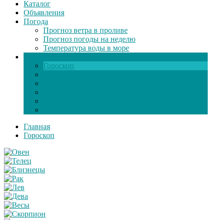
Каталог
Объявления
Погода
Прогноз ветра в проливе
Прогноз погоды на неделю
Температура воды в море
Инфо
Гороскоп
Поздравления
Игры онлайн
Общение
Автозапчасти
Экзамен по ПДД
Главная
Гороскоп