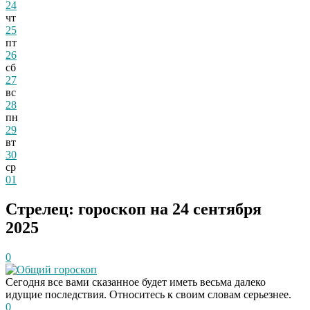
24
чт
25
пт
26
сб
27
вс
28
пн
29
вт
30
ср
01
Стрелец: гороскоп на 24 сентября
2025
0
Общий гороскоп
Сегодня все вами сказанное будет иметь весьма далеко
идущие последствия. Относитесь к своим словам серьезнее.
0