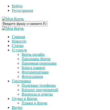
Войти
Регистрация
Главная
Новости
Статьи
О городе
Керчь онлайн
Панорамы Керчи
Паромная переправа
Книга памяти
Фоторепортажи
Фотогалерея
Горсправка
Полезные телефоны
Каталог предприятий
Вопросы и ответы
Отдых в Керчи
Пляжи в Керчи
Видео