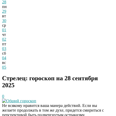
28
пн
29
вт
30
ср
01
чт
02
пт
03
сб
04
вс
05
Стрелец: гороскоп на 28 сентября
2025
0
Общий гороскоп
Не всякому нравится ваша манера действий. Если вы
желаете продолжать в том же духе, придется смириться с
перспективой быть подвергнутым остракизму.