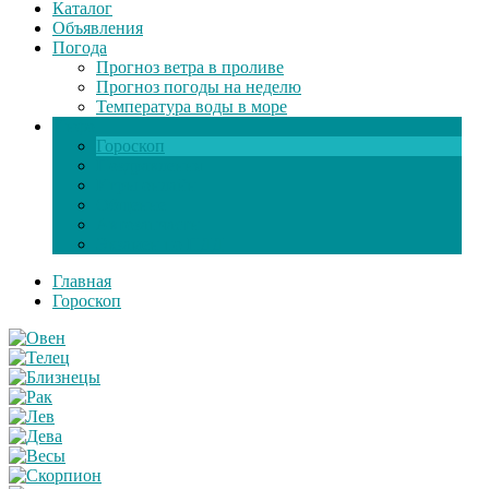
Каталог
Объявления
Погода
Прогноз ветра в проливе
Прогноз погоды на неделю
Температура воды в море
Инфо
Гороскоп
Поздравления
Игры онлайн
Общение
Автозапчасти
Экзамен по ПДД
Главная
Гороскоп