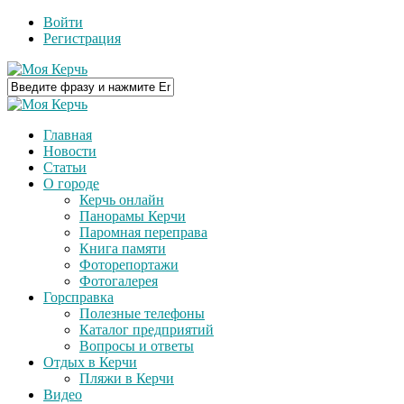
Войти
Регистрация
Главная
Новости
Статьи
О городе
Керчь онлайн
Панорамы Керчи
Паромная переправа
Книга памяти
Фоторепортажи
Фотогалерея
Горсправка
Полезные телефоны
Каталог предприятий
Вопросы и ответы
Отдых в Керчи
Пляжи в Керчи
Видео