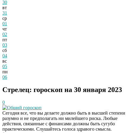
30
вт
31
ср
01
чт
02
пт
03
сб
04
вс
05
пн
06
Стрелец: гороскоп на 30 января 2023
0
Общий гороскоп
Сегодня все, что вы делаете должно быть в высшей степени
разумно и не предполагать ни милейшего риска. Любые
действия, связанные с финансами должны быть сугубо
практическими. Слушайтесь голоса здравого смысла.