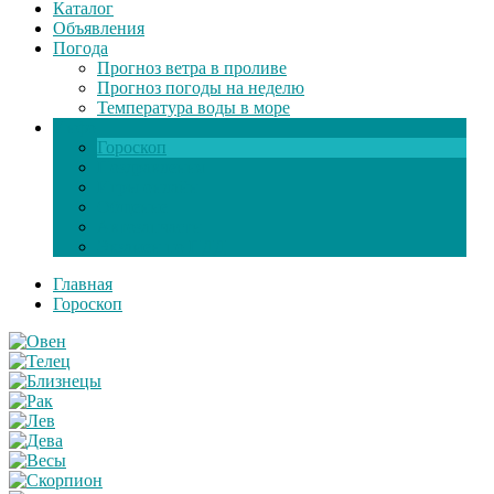
Каталог
Объявления
Погода
Прогноз ветра в проливе
Прогноз погоды на неделю
Температура воды в море
Инфо
Гороскоп
Поздравления
Игры онлайн
Общение
Автозапчасти
Экзамен по ПДД
Главная
Гороскоп