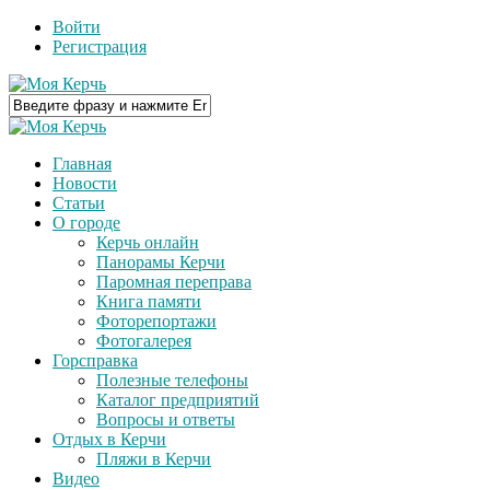
Войти
Регистрация
Главная
Новости
Статьи
О городе
Керчь онлайн
Панорамы Керчи
Паромная переправа
Книга памяти
Фоторепортажи
Фотогалерея
Горсправка
Полезные телефоны
Каталог предприятий
Вопросы и ответы
Отдых в Керчи
Пляжи в Керчи
Видео