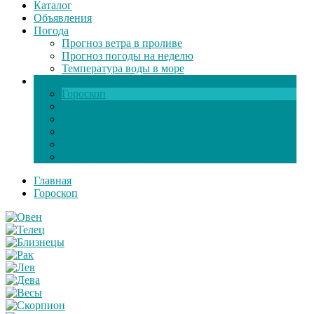
Каталог
Объявления
Погода
Прогноз ветра в проливе
Прогноз погоды на неделю
Температура воды в море
Инфо
Гороскоп
Поздравления
Игры онлайн
Общение
Автозапчасти
Экзамен по ПДД
Главная
Гороскоп