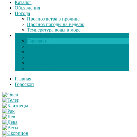
Каталог
Объявления
Погода
Прогноз ветра в проливе
Прогноз погоды на неделю
Температура воды в море
Инфо
Гороскоп
Поздравления
Игры онлайн
Общение
Автозапчасти
Экзамен по ПДД
Главная
Гороскоп