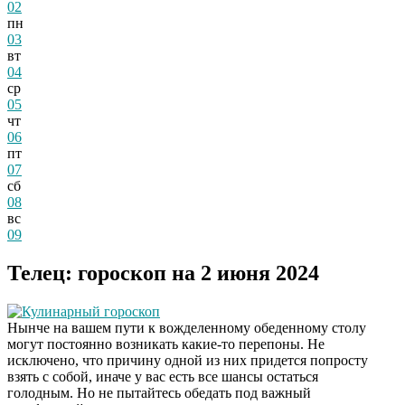
02
пн
03
вт
04
ср
05
чт
06
пт
07
сб
08
вс
09
Телец: гороскоп на 2 июня 2024
Кулинарный гороскоп
Нынче на вашем пути к вожделенному обеденному столу
могут постоянно возникать какие-то перепоны. Не
исключено, что причину одной из них придется попросту
взять с собой, иначе у вас есть все шансы остаться
голодным. Но не пытайтесь обедать под важный