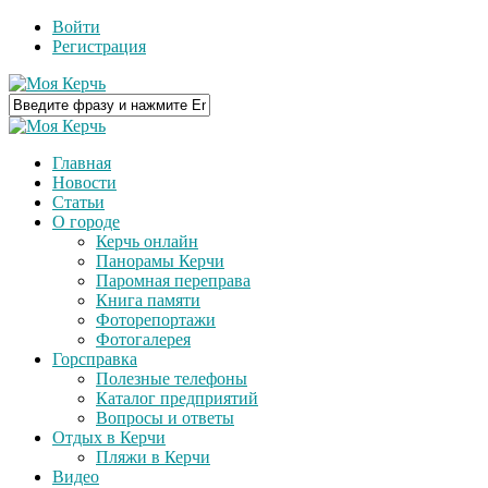
Войти
Регистрация
Главная
Новости
Статьи
О городе
Керчь онлайн
Панорамы Керчи
Паромная переправа
Книга памяти
Фоторепортажи
Фотогалерея
Горсправка
Полезные телефоны
Каталог предприятий
Вопросы и ответы
Отдых в Керчи
Пляжи в Керчи
Видео