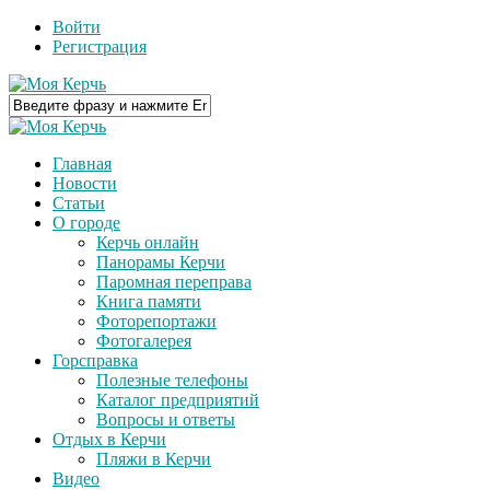
Войти
Регистрация
Главная
Новости
Статьи
О городе
Керчь онлайн
Панорамы Керчи
Паромная переправа
Книга памяти
Фоторепортажи
Фотогалерея
Горсправка
Полезные телефоны
Каталог предприятий
Вопросы и ответы
Отдых в Керчи
Пляжи в Керчи
Видео