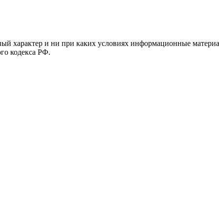
й характер и ни при каких условиях информационные материал
ого кодекса РФ.