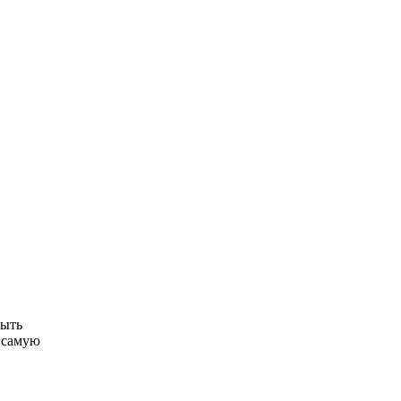
быть
ь самую