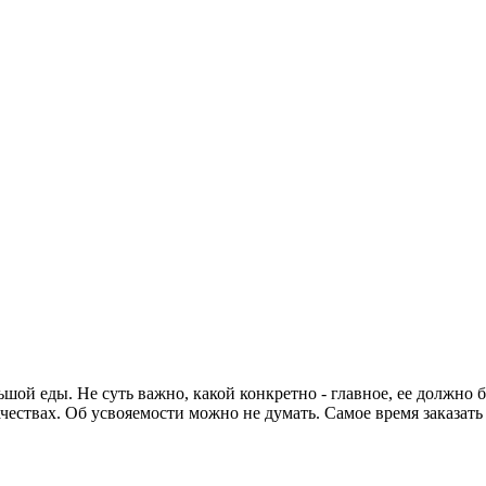
ьшой еды. Не суть важно, какой конкретно - главное, ее должно 
ачествах. Об усвояемости можно не думать. Самое время заказат