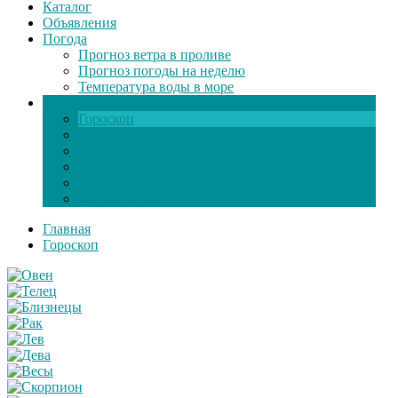
Каталог
Объявления
Погода
Прогноз ветра в проливе
Прогноз погоды на неделю
Температура воды в море
Инфо
Гороскоп
Поздравления
Игры онлайн
Общение
Автозапчасти
Экзамен по ПДД
Главная
Гороскоп