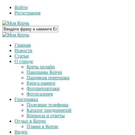
Войти
Регистрация
Главная
Новости
Статьи
О городе
Керчь онлайн
Панорамы Керчи
Паромная переправа
Книга памяти
Фоторепортажи
Фотогалерея
Горсправка
Полезные телефоны
Каталог предприятий
Вопросы и ответы
Отдых в Керчи
Пляжи в Керчи
Видео