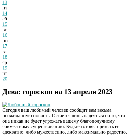
13
пт
14
сб
15
вс
16
пн
17
вт
18
ср
19
чт
20
Дева: гороскоп на 13 апреля 2023
Любовный гороскоп
Сегодня ваш любимый человек сообщит вам весьма
неожиданную новость. Остается лишь надеяться на то, что
она никак не будет угрожать вашему благополучному
совместному существованию. Будьте готовы принять ее
адекватно: либо мужественно, либо максимально радостно,