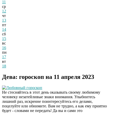
11
ср
12
чт
13
пт
14
сб
15
вс
16
пн
17
вт
18
Дева: гороскоп на 11 апреля 2023
Любовный гороскоп
Не стесняйтесь в этот день оказывать своему любимому
человеку незатейливые знаки внимания. Улыбнитесь
лишний раз, искренне поинтересуйтесь его делами,
поцелуйте или обнимите. Вам не трудно, а как ему приятно
будет - словами не передать! Да вы и сами это