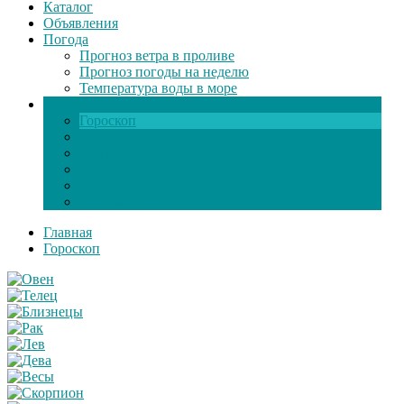
Каталог
Объявления
Погода
Прогноз ветра в проливе
Прогноз погоды на неделю
Температура воды в море
Инфо
Гороскоп
Поздравления
Игры онлайн
Общение
Автозапчасти
Экзамен по ПДД
Главная
Гороскоп