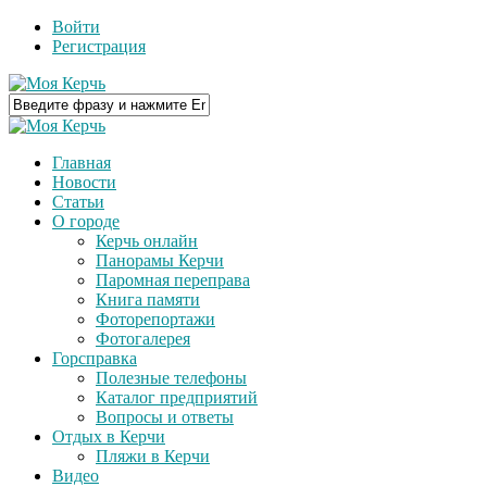
Войти
Регистрация
Главная
Новости
Статьи
О городе
Керчь онлайн
Панорамы Керчи
Паромная переправа
Книга памяти
Фоторепортажи
Фотогалерея
Горсправка
Полезные телефоны
Каталог предприятий
Вопросы и ответы
Отдых в Керчи
Пляжи в Керчи
Видео