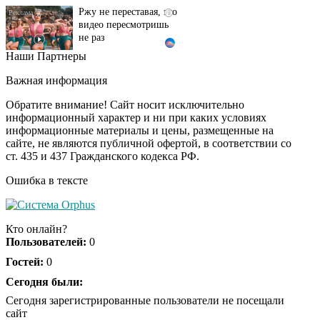
видео пересмотришь
не раз
Наши Партнеры
Ролик из Омска: вы
i
будете смеяться долго
Важная информация
Обратите внимание! Сайт носит исключительно
информационный характер и ни при каких условиях
информационные материалы и цены, размещенные на
Королева вагона
i
сайте, не являются публичной офертой, в соответствии со
отожгла! Видео не
ст. 435 и 437 Гражданского кодекса РФ.
оставит равнодушным
Ошибка в тексте
Кто онлайн?
Пользователей:
0
Гостей:
0
Сегодня были:
Сегодня зарегистрированные пользователи не посещали
сайт