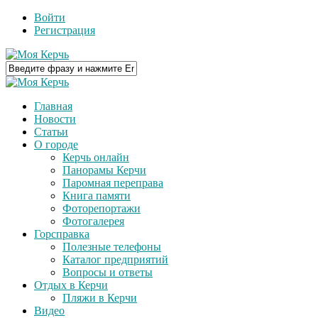
Войти
Регистрация
Главная
Новости
Статьи
О городе
Керчь онлайн
Панорамы Керчи
Паромная переправа
Книга памяти
Фоторепортажи
Фотогалерея
Горсправка
Полезные телефоны
Каталог предприятий
Вопросы и ответы
Отдых в Керчи
Пляжи в Керчи
Видео