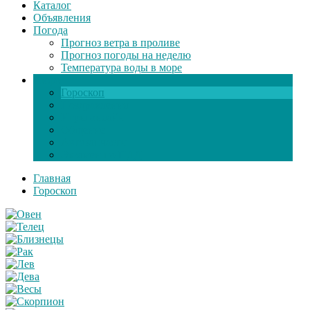
Каталог
Объявления
Погода
Прогноз ветра в проливе
Прогноз погоды на неделю
Температура воды в море
Инфо
Гороскоп
Поздравления
Игры онлайн
Общение
Автозапчасти
Экзамен по ПДД
Главная
Гороскоп