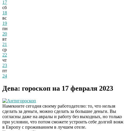
17
сб
18
вс
19
пн
20
вт
21
ср
22
чт
23
пт
24
Дева: гороскоп на 17 февраля 2023
Антигороскоп
Намекните сегодня своему работодателю: то, что нельзя
сделать за деньги, можно сделать за большие деньги. Вы
согласны даже на авралы и работу без выходных, но только
при условии, что потом сможете устроить себе долгий вояж
в Европу с проживанием в лучшем отеле.