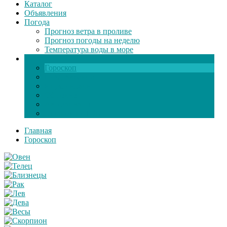
Каталог
Объявления
Погода
Прогноз ветра в проливе
Прогноз погоды на неделю
Температура воды в море
Инфо
Гороскоп
Поздравления
Игры онлайн
Общение
Автозапчасти
Экзамен по ПДД
Главная
Гороскоп