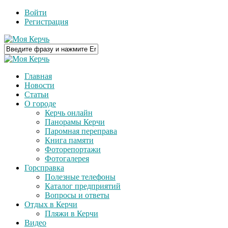
Войти
Регистрация
Главная
Новости
Статьи
О городе
Керчь онлайн
Панорамы Керчи
Паромная переправа
Книга памяти
Фоторепортажи
Фотогалерея
Горсправка
Полезные телефоны
Каталог предприятий
Вопросы и ответы
Отдых в Керчи
Пляжи в Керчи
Видео