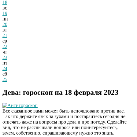
18
вс
19
пн
20
вт
21
ср
22
чт
23
пт
24
сб
25
Дева: гороскоп на 18 февраля 2023
Антигороскоп
Все сказанное вами может быть использовано против вас.
Так что держите язык за зубами и постарайтесь сегодня не
отвечать даже на вопросы про дела и про погоду. Сделайте
вид, что не расслышали вопроса или поинтересуйтесь,
зачем, собственно, спрашивающему нужно это знать.