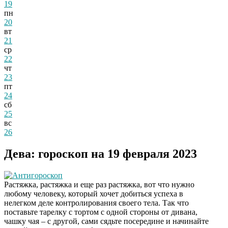
19
пн
20
вт
21
ср
22
чт
23
пт
24
сб
25
вс
26
Дева: гороскоп на 19 февраля 2023
Антигороскоп
Растяжка, растяжка и еще раз растяжка, вот что нужно
любому человеку, который хочет добиться успеха в
нелегком деле контролирования своего тела. Так что
поставьте тарелку с тортом с одной стороны от дивана,
чашку чая – с другой, сами сядьте посередине и начинайте