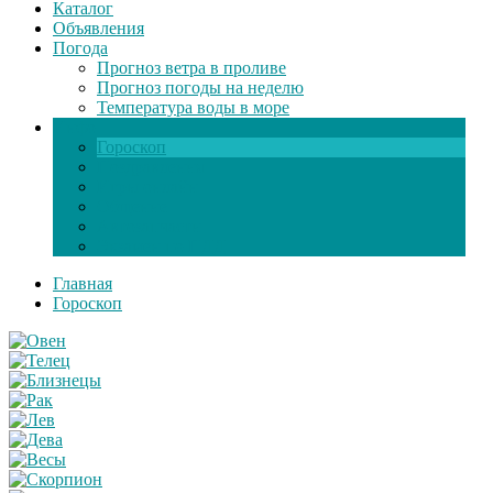
Каталог
Объявления
Погода
Прогноз ветра в проливе
Прогноз погоды на неделю
Температура воды в море
Инфо
Гороскоп
Поздравления
Игры онлайн
Общение
Автозапчасти
Экзамен по ПДД
Главная
Гороскоп