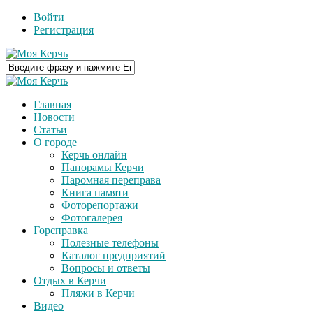
Войти
Регистрация
Главная
Новости
Статьи
О городе
Керчь онлайн
Панорамы Керчи
Паромная переправа
Книга памяти
Фоторепортажи
Фотогалерея
Горсправка
Полезные телефоны
Каталог предприятий
Вопросы и ответы
Отдых в Керчи
Пляжи в Керчи
Видео