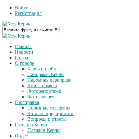
Войти
Регистрация
Главная
Новости
Статьи
О городе
Керчь онлайн
Панорамы Керчи
Паромная переправа
Книга памяти
Фоторепортажи
Фотогалерея
Горсправка
Полезные телефоны
Каталог предприятий
Вопросы и ответы
Отдых в Керчи
Пляжи в Керчи
Видео