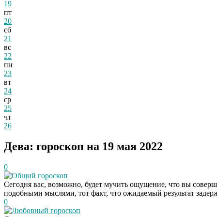
19
пт
20
сб
21
вс
22
пн
23
вт
24
ср
25
чт
26
Дева: гороскоп на 19 мая 2022
0
Общий гороскоп
Сегодня вас, возможно, будет мучить ощущение, что вы соверш
подобными мыслями, тот факт, что ожидаемый результат задержив
0
Любовный гороскоп