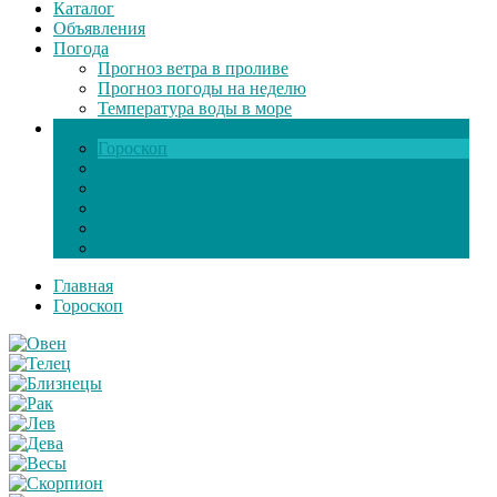
Каталог
Объявления
Погода
Прогноз ветра в проливе
Прогноз погоды на неделю
Температура воды в море
Инфо
Гороскоп
Поздравления
Игры онлайн
Общение
Автозапчасти
Экзамен по ПДД
Главная
Гороскоп