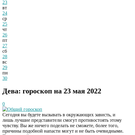
23
вт
24
ср
25
чт
26
пт
27
сб
28
вс
29
пн
30
Дева: гороскоп на 23 мая 2022
0
Общий гороскоп
Сегодня вы будете вызывать в окружающих зависть, и
лишь лучшие представители смогут противостоять этому
чувству. Вы же ничего поделать не сможете, более того,
причины подобной напасти могут и не быть очевидными.