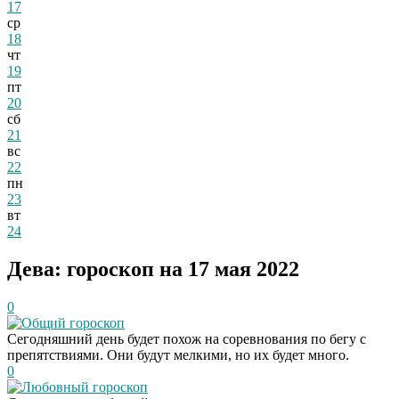
17
ср
18
чт
19
пт
20
сб
21
вс
22
пн
23
вт
24
Дева: гороскоп на 17 мая 2022
0
Общий гороскоп
Сегодняшний день будет похож на соревнования по бегу с
препятствиями. Они будут мелкими, но их будет много.
0
Любовный гороскоп