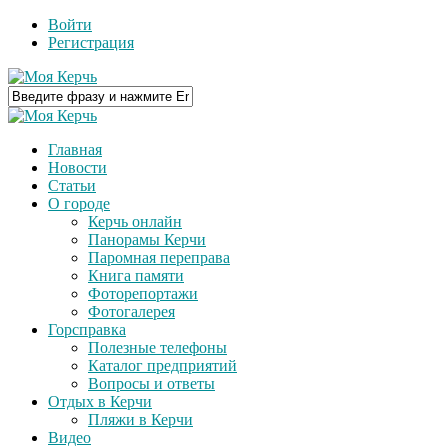
Войти
Регистрация
Главная
Новости
Статьи
О городе
Керчь онлайн
Панорамы Керчи
Паромная переправа
Книга памяти
Фоторепортажи
Фотогалерея
Горсправка
Полезные телефоны
Каталог предприятий
Вопросы и ответы
Отдых в Керчи
Пляжи в Керчи
Видео