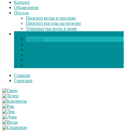
Каталог
Объявления
Погода
Прогноз ветра в проливе
Прогноз погоды на неделю
Температура воды в море
Инфо
Гороскоп
Поздравления
Игры онлайн
Общение
Автозапчасти
Экзамен по ПДД
Главная
Гороскоп