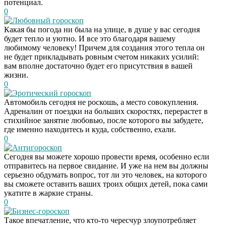
потенциал.
0
Любовный гороскоп
Какая бы погода ни была на улице, в душе у вас сегодня
будет тепло и уютно. И все это благодаря вашему
любимому человеку! Причем для создания этого тепла он
не будет прикладывать ровным счетом никаких усилий:
вам вполне достаточно будет его присутствия в вашей
жизни.
0
Эротический гороскоп
Автомобиль сегодня не роскошь, а место совокупления.
Адреналин от поездки на больших скоростях, перерастет в
стихийное занятие любовью, после которого вы забудете,
где именно находитесь и куда, собственно, ехали.
0
Антигороскоп
Сегодня вы можете хорошо провести время, особенно если
отправитесь на первое свидание. И уже на нем вы должны
серьезно обдумать вопрос, тот ли это человек, на которого
вы сможете оставить ваших троих общих детей, пока сами
укатите в жаркие страны.
0
Бизнес-гороскоп
Такое впечатление, что кто-то чересчур злоупотребляет