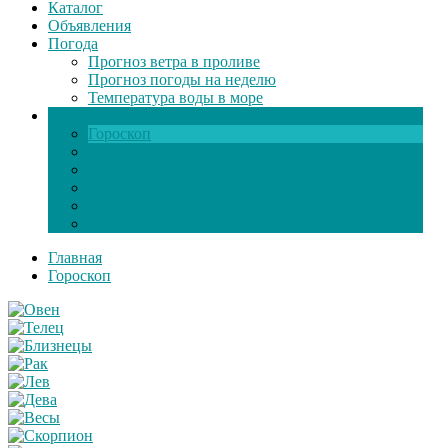
Каталог
Объявления
Погода
Прогноз ветра в проливе
Прогноз погоды на неделю
Температура воды в море
Инфо
Гороскоп
Поздравления
Игры онлайн
Общение
Автозапчасти
Экзамен по ПДД
Главная
Гороскоп