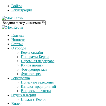
Войти
Регистрация
Главная
Новости
Статьи
О городе
Керчь онлайн
Панорамы Керчи
Паромная переправа
Книга памяти
Фоторепортажи
Фотогалерея
Горсправка
Полезные телефоны
Каталог предприятий
Вопросы и ответы
Отдых в Керчи
Пляжи в Керчи
Видео