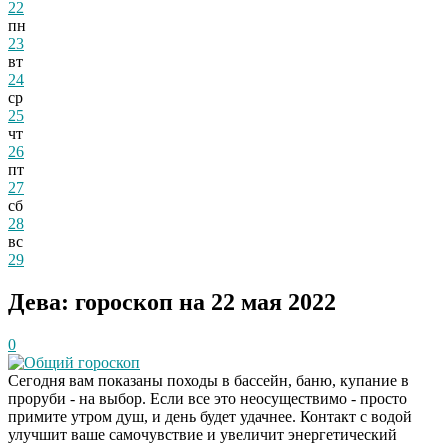
22
пн
23
вт
24
ср
25
чт
26
пт
27
сб
28
вс
29
Дева: гороскоп на 22 мая 2022
0
Общий гороскоп
Сегодня вам показаны походы в бассейн, баню, купание в
проруби - на выбор. Если все это неосуществимо - просто
примите утром душ, и день будет удачнее. Контакт с водой
улучшит ваше самочувствие и увеличит энергетический