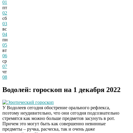
01
пт
02
сб
03
вс
04
пн
05
вт
06
ср
07
чт
08
Водолей: гороскоп на 1 декабря 2022
Эротический гороскоп
У Водолеев сегодня обострение орального рефлекса,
поэтому неудивительно, что они сегодня подсознательно
стремятся как можно больше предметов засунуть в рот.
Причем это могут быть как совершенно невинные
предметы – ручка, расческа, так и очень даже