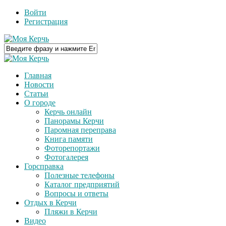
Войти
Регистрация
Главная
Новости
Статьи
О городе
Керчь онлайн
Панорамы Керчи
Паромная переправа
Книга памяти
Фоторепортажи
Фотогалерея
Горсправка
Полезные телефоны
Каталог предприятий
Вопросы и ответы
Отдых в Керчи
Пляжи в Керчи
Видео