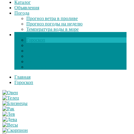
Каталог
Объявления
Погода
Прогноз ветра в проливе
Прогноз погоды на неделю
Температура воды в море
Инфо
Гороскоп
Поздравления
Игры онлайн
Общение
Автозапчасти
Экзамен по ПДД
Главная
Гороскоп