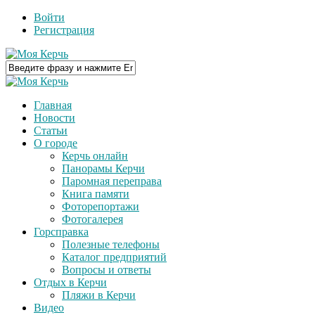
Войти
Регистрация
Главная
Новости
Статьи
О городе
Керчь онлайн
Панорамы Керчи
Паромная переправа
Книга памяти
Фоторепортажи
Фотогалерея
Горсправка
Полезные телефоны
Каталог предприятий
Вопросы и ответы
Отдых в Керчи
Пляжи в Керчи
Видео