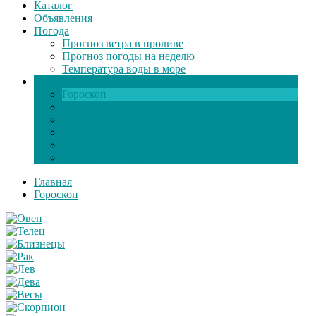
Каталог
Объявления
Погода
Прогноз ветра в проливе
Прогноз погоды на неделю
Температура воды в море
Инфо
Гороскоп
Поздравления
Игры онлайн
Общение
Автозапчасти
Экзамен по ПДД
Главная
Гороскоп