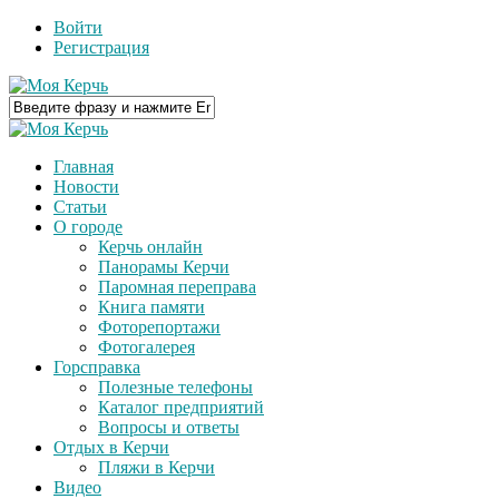
Войти
Регистрация
Главная
Новости
Статьи
О городе
Керчь онлайн
Панорамы Керчи
Паромная переправа
Книга памяти
Фоторепортажи
Фотогалерея
Горсправка
Полезные телефоны
Каталог предприятий
Вопросы и ответы
Отдых в Керчи
Пляжи в Керчи
Видео