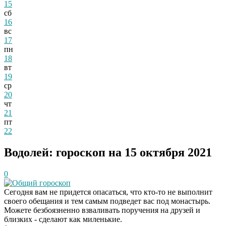
15
сб
16
вс
17
пн
18
вт
19
ср
20
чт
21
пт
22
Водолей: гороскоп на 15 октября 2021
0
Общий гороскоп
Сегодня вам не придется опасаться, что кто-то не выполнит
своего обещания и тем самым подведет вас под монастырь.
Можете безбоязненно взваливать поручения на друзей и
близких - сделают как миленькие.