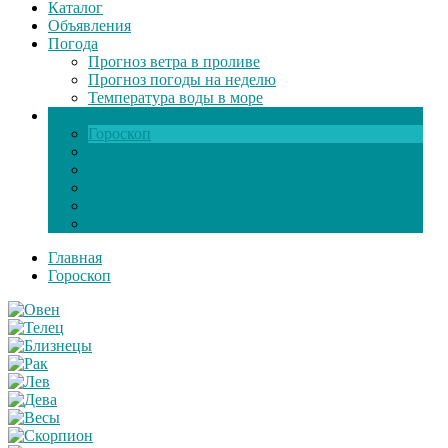
Каталог
Объявления
Погода
Прогноз ветра в проливе
Прогноз погоды на неделю
Температура воды в море
Инфо
Гороскоп
Поздравления
Игры онлайн
Общение
Автозапчасти
Экзамен по ПДД
Главная
Гороскоп