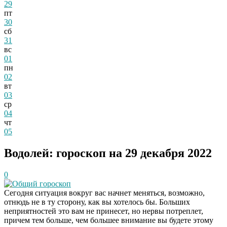
29
пт
30
сб
31
вс
01
пн
02
вт
03
ср
04
чт
05
Водолей: гороскоп на 29 декабря 2022
0
Общий гороскоп
Сегодня ситуация вокруг вас начнет меняться, возможно,
отнюдь не в ту сторону, как вы хотелось бы. Больших
неприятностей это вам не принесет, но нервы потреплет,
причем тем больше, чем большее внимание вы будете этому