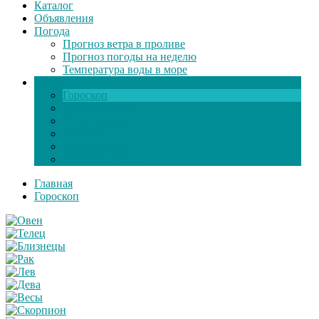
Каталог
Объявления
Погода
Прогноз ветра в проливе
Прогноз погоды на неделю
Температура воды в море
Инфо
Гороскоп
Поздравления
Игры онлайн
Общение
Автозапчасти
Экзамен по ПДД
Главная
Гороскоп