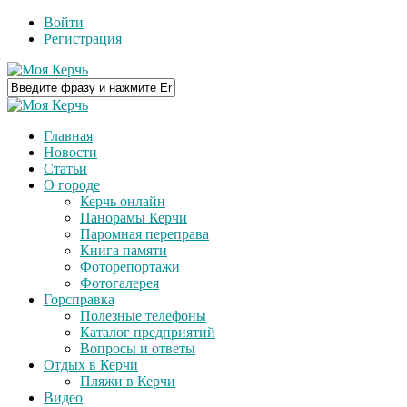
Войти
Регистрация
Главная
Новости
Статьи
О городе
Керчь онлайн
Панорамы Керчи
Паромная переправа
Книга памяти
Фоторепортажи
Фотогалерея
Горсправка
Полезные телефоны
Каталог предприятий
Вопросы и ответы
Отдых в Керчи
Пляжи в Керчи
Видео