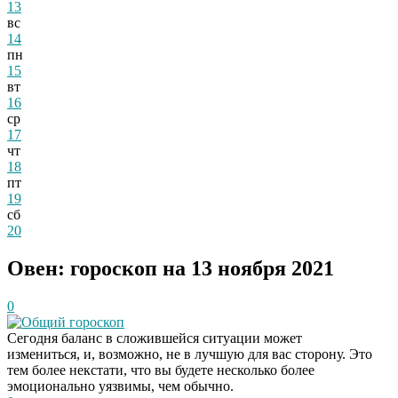
13
вс
14
пн
15
вт
16
ср
17
чт
18
пт
19
сб
20
Овен: гороскоп на 13 ноября 2021
0
Общий гороскоп
Сегодня баланс в сложившейся ситуации может
измениться, и, возможно, не в лучшую для вас сторону. Это
тем более некстати, что вы будете несколько более
эмоционально уязвимы, чем обычно.