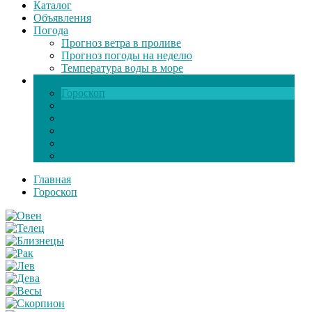
Каталог
Объявления
Погода
Прогноз ветра в проливе
Прогноз погоды на неделю
Температура воды в море
Инфо
Гороскоп
Поздравления
Игры онлайн
Общение
Автозапчасти
Экзамен по ПДД
Главная
Гороскоп