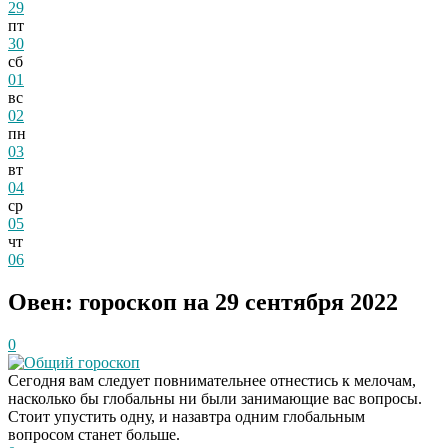
29
пт
30
сб
01
вс
02
пн
03
вт
04
ср
05
чт
06
Овен: гороскоп на 29 сентября 2022
0
Общий гороскоп
Сегодня вам следует повнимательнее отнестись к мелочам,
насколько бы глобальны ни были занимающие вас вопросы.
Стоит упустить одну, и назавтра одним глобальным
вопросом станет больше.