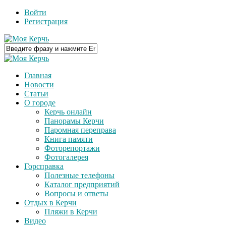
Войти
Регистрация
Главная
Новости
Статьи
О городе
Керчь онлайн
Панорамы Керчи
Паромная переправа
Книга памяти
Фоторепортажи
Фотогалерея
Горсправка
Полезные телефоны
Каталог предприятий
Вопросы и ответы
Отдых в Керчи
Пляжи в Керчи
Видео