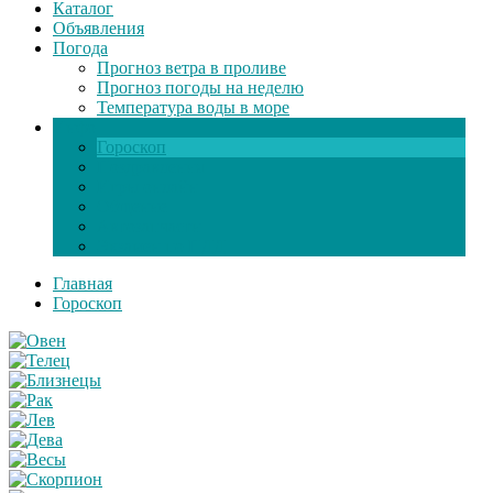
Каталог
Объявления
Погода
Прогноз ветра в проливе
Прогноз погоды на неделю
Температура воды в море
Инфо
Гороскоп
Поздравления
Игры онлайн
Общение
Автозапчасти
Экзамен по ПДД
Главная
Гороскоп