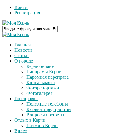
Войти
Регистрация
Главная
Новости
Статьи
О городе
Керчь онлайн
Панорамы Керчи
Паромная переправа
Книга памяти
Фоторепортажи
Фотогалерея
Горсправка
Полезные телефоны
Каталог предприятий
Вопросы и ответы
Отдых в Керчи
Пляжи в Керчи
Видео