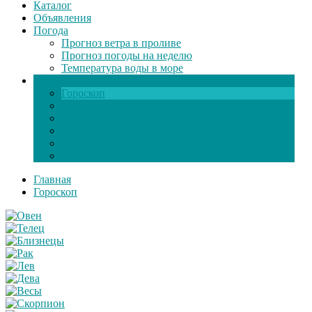
Каталог
Объявления
Погода
Прогноз ветра в проливе
Прогноз погоды на неделю
Температура воды в море
Инфо
Гороскоп
Поздравления
Игры онлайн
Общение
Автозапчасти
Экзамен по ПДД
Главная
Гороскоп