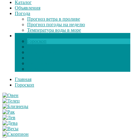
Каталог
Объявления
Погода
Прогноз ветра в проливе
Прогноз погоды на неделю
Температура воды в море
Инфо
Гороскоп
Поздравления
Игры онлайн
Общение
Автозапчасти
Экзамен по ПДД
Главная
Гороскоп