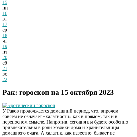
15
пн
16
вт
17
ср
18
чт
19
пт
20
сб
21
вс
22
Рак: гороскоп на 15 октября 2023
Эротический гороскоп
У Раков продолжается домашний период, что, впрочем,
совсем не означает «халатности» как в прямом, так и в
переносном смысле. Напротив, сегодня вы будете особенно
привлекательны в роли хозяйки дома и хранительницы
домашнего очага. А халатик, как известно, бывает не