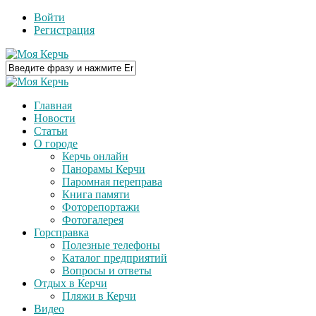
Войти
Регистрация
Главная
Новости
Статьи
О городе
Керчь онлайн
Панорамы Керчи
Паромная переправа
Книга памяти
Фоторепортажи
Фотогалерея
Горсправка
Полезные телефоны
Каталог предприятий
Вопросы и ответы
Отдых в Керчи
Пляжи в Керчи
Видео