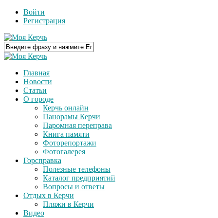
Войти
Регистрация
Главная
Новости
Статьи
О городе
Керчь онлайн
Панорамы Керчи
Паромная переправа
Книга памяти
Фоторепортажи
Фотогалерея
Горсправка
Полезные телефоны
Каталог предприятий
Вопросы и ответы
Отдых в Керчи
Пляжи в Керчи
Видео