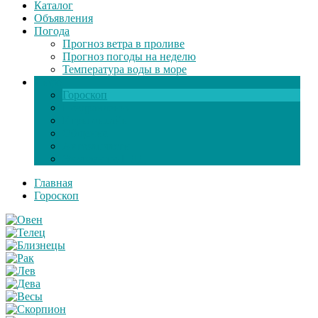
Каталог
Объявления
Погода
Прогноз ветра в проливе
Прогноз погоды на неделю
Температура воды в море
Инфо
Гороскоп
Поздравления
Игры онлайн
Общение
Автозапчасти
Экзамен по ПДД
Главная
Гороскоп