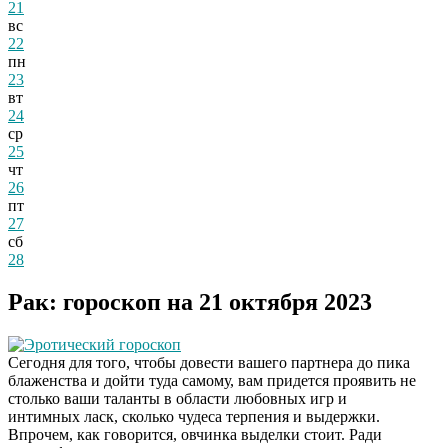
21
вс
22
пн
23
вт
24
ср
25
чт
26
пт
27
сб
28
Рак: гороскоп на 21 октября 2023
Эротический гороскоп
Сегодня для того, чтобы довести вашего партнера до пика
блаженства и дойти туда самому, вам придется проявить не
столько ваши таланты в области любовных игр и
интимных ласк, сколько чудеса терпения и выдержки.
Впрочем, как говорится, овчинка выделки стоит. Ради