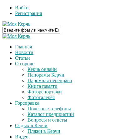
Войти
Регистрация
Главная
Новости
Статьи
О городе
Керчь онлайн
Панорамы Керчи
Паромная переправа
Книга памяти
Фоторепортажи
Фотогалерея
Горсправка
Полезные телефоны
Каталог предприятий
Вопросы и ответы
Отдых в Керчи
Пляжи в Керчи
Видео