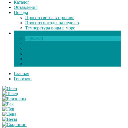
Каталог
Объявления
Погода
Прогноз ветра в проливе
Прогноз погоды на неделю
Температура воды в море
Инфо
Гороскоп
Поздравления
Игры онлайн
Общение
Автозапчасти
Экзамен по ПДД
Главная
Гороскоп