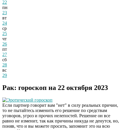
22
пн
23
вт
24
ср
25
чт
26
пт
27
сб
28
вс
29
Рак: гороскоп на 22 октября 2023
Эротический гороскоп
Если партнер говорит вам "нет" в силу реальных причин,
то не пытайтесь изменить его решение по средствам
уговоров, угроз и прочих нелепостей. Решение он все
равно не изменит, так как причины никуда не денутся, но,
поняв, что и вы можете просить, запомнит это на всю