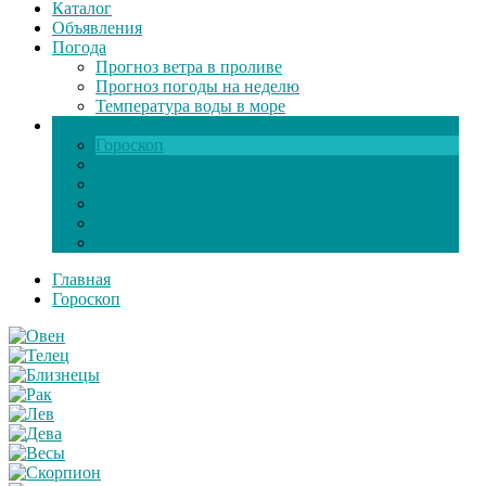
Каталог
Объявления
Погода
Прогноз ветра в проливе
Прогноз погоды на неделю
Температура воды в море
Инфо
Гороскоп
Поздравления
Игры онлайн
Общение
Автозапчасти
Экзамен по ПДД
Главная
Гороскоп