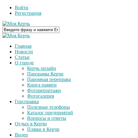
Войти
Регистрация
Главная
Новости
Статьи
О городе
Керчь онлайн
Панорамы Керчи
Паромная переправа
Книга памяти
Фоторепортажи
Фотогалерея
Горсправка
Полезные телефоны
Каталог предприятий
Вопросы и ответы
Отдых в Керчи
Пляжи в Керчи
Видео