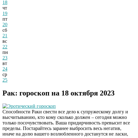
18
чт
19
пт
20
сб
21
вс
22
пн
23
вт
24
ср
25
Рак: гороскоп на 18 октября 2023
Эротический гороскоп
Способности Раки свести все дело к супружескому долгу и
высчитыванию, кто кому сколько должен – сегодня можно
только посочувствовать. Ваша придирчивость превысит все
пределы. Постарайтесь заранее выбросить весь негатив,
иначе на долю вашего возлюбленного достанутся не ласки,