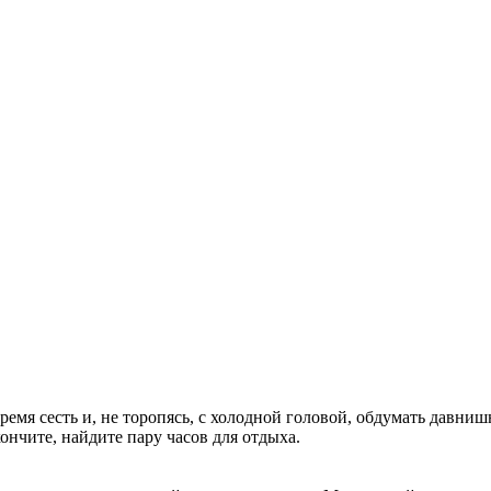
время сесть и, не торопясь, с холодной головой, обдумать давн
кончите, найдите пару часов для отдыха.