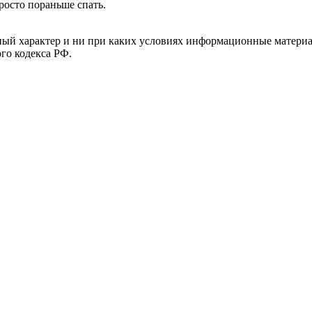
росто пораньше спать.
й характер и ни при каких условиях информационные материал
ого кодекса РФ.