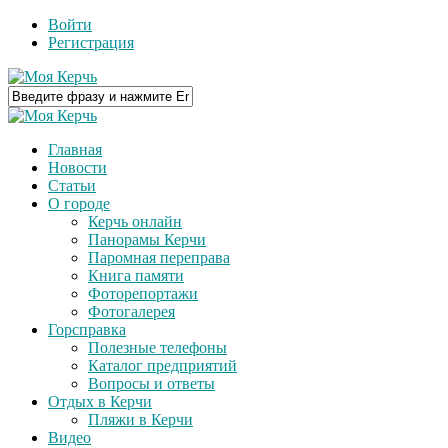
Войти
Регистрация
Главная
Новости
Статьи
О городе
Керчь онлайн
Панорамы Керчи
Паромная переправа
Книга памяти
Фоторепортажи
Фотогалерея
Горсправка
Полезные телефоны
Каталог предприятий
Вопросы и ответы
Отдых в Керчи
Пляжи в Керчи
Видео