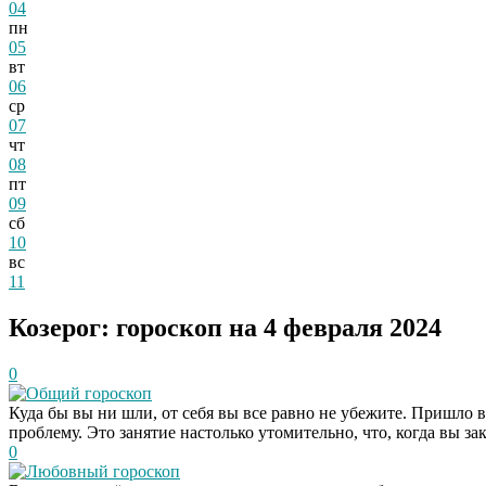
04
пн
05
вт
06
ср
07
чт
08
пт
09
сб
10
вс
11
Козерог: гороскоп на 4 февраля 2024
0
Общий гороскоп
Куда бы вы ни шли, от себя вы все равно не убежите. Пришло 
проблему. Это занятие настолько утомительно, что, когда вы за
0
Любовный гороскоп