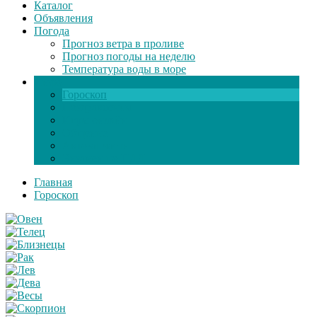
Каталог
Объявления
Погода
Прогноз ветра в проливе
Прогноз погоды на неделю
Температура воды в море
Инфо
Гороскоп
Поздравления
Игры онлайн
Общение
Автозапчасти
Экзамен по ПДД
Главная
Гороскоп