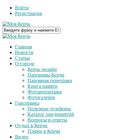
Войти
Регистрация
Главная
Новости
Статьи
О городе
Керчь онлайн
Панорамы Керчи
Паромная переправа
Книга памяти
Фоторепортажи
Фотогалерея
Горсправка
Полезные телефоны
Каталог предприятий
Вопросы и ответы
Отдых в Керчи
Пляжи в Керчи
Видео