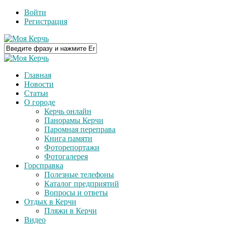
Войти
Регистрация
Главная
Новости
Статьи
О городе
Керчь онлайн
Панорамы Керчи
Паромная переправа
Книга памяти
Фоторепортажи
Фотогалерея
Горсправка
Полезные телефоны
Каталог предприятий
Вопросы и ответы
Отдых в Керчи
Пляжи в Керчи
Видео