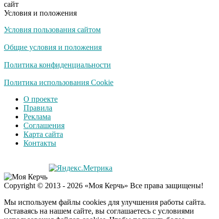
сайт
Условия и положения
Условия пользования сайтом
Королева вагона
i
отожгла! Видео не
Общие условия и положения
оставит равнодушным
Политика конфиденциальности
Политика использования Cookie
О проекте
Правила
Реклама
Соглашения
Карта сайта
Контакты
Copyright © 2013 - 2026 «Моя Керчь» Все права защищены!
Мы используем файлы cookies для улучшения работы сайта.
Оставаясь на нашем сайте, вы соглашаетесь с условиями