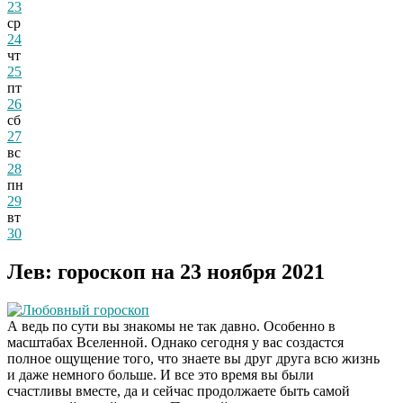
23
ср
24
чт
25
пт
26
сб
27
вс
28
пн
29
вт
30
Лев: гороскоп на 23 ноября 2021
Любовный гороскоп
А ведь по сути вы знакомы не так давно. Особенно в
масштабах Вселенной. Однако сегодня у вас создастся
полное ощущение того, что знаете вы друг друга всю жизнь
и даже немного больше. И все это время вы были
счастливы вместе, да и сейчас продолжаете быть самой