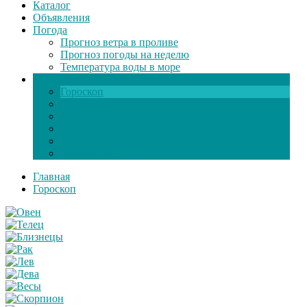
Каталог
Объявления
Погода
Прогноз ветра в проливе
Прогноз погоды на неделю
Температура воды в море
Инфо
Гороскоп
Поздравления
Игры онлайн
Общение
Автозапчасти
Экзамен по ПДД
Главная
Гороскоп