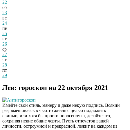
22
сб
23
вс
24
пн
25
вт
26
ср
27
чт
28
пт
29
Лев: гороскоп на 22 октября 2021
Антигороскоп
Имейте свой стиль, манеру и даже некую подпись. Всякий
раз, вмешиваясь в чью-то жизнь с целью подложить
свинью, или хотя бы просто поросеночка, делайте это,
сохраняя некие общие черты. Пусть отпечаток вашей
личности, остроумной и прекрасной, лежит на каждом из