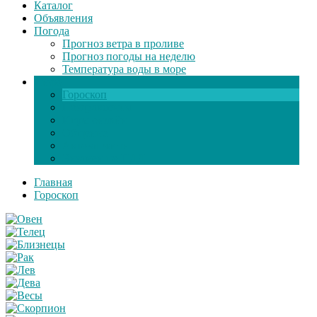
Каталог
Объявления
Погода
Прогноз ветра в проливе
Прогноз погоды на неделю
Температура воды в море
Инфо
Гороскоп
Поздравления
Игры онлайн
Общение
Автозапчасти
Экзамен по ПДД
Главная
Гороскоп