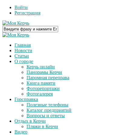
Войти
Регистрация
Главная
Новости
Статьи
О городе
Керчь онлайн
Панорамы Керчи
Паромная переправа
Книга памяти
Фоторепортажи
Фотогалерея
Горсправка
Полезные телефоны
Каталог предприятий
Вопросы и ответы
Отдых в Керчи
Пляжи в Керчи
Видео