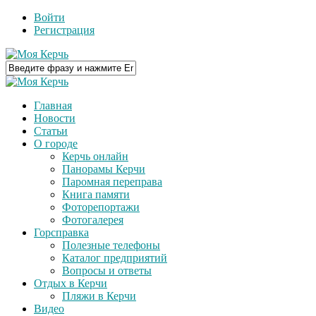
Войти
Регистрация
Главная
Новости
Статьи
О городе
Керчь онлайн
Панорамы Керчи
Паромная переправа
Книга памяти
Фоторепортажи
Фотогалерея
Горсправка
Полезные телефоны
Каталог предприятий
Вопросы и ответы
Отдых в Керчи
Пляжи в Керчи
Видео