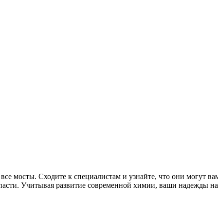
се мосты. Сходите к специалистам и узнайте, что они могут ва
апасти. Учитывая развитие современной химии, ваши надежды на