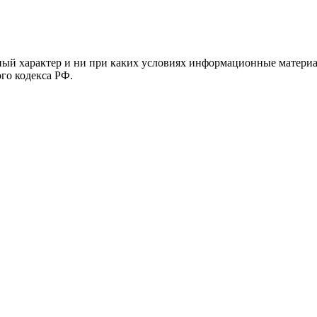
й характер и ни при каких условиях информационные материал
ого кодекса РФ.