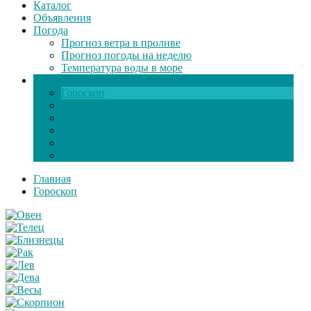
Каталог
Объявления
Погода
Прогноз ветра в проливе
Прогноз погоды на неделю
Температура воды в море
Инфо
Гороскоп
Поздравления
Игры онлайн
Общение
Автозапчасти
Экзамен по ПДД
Главная
Гороскоп