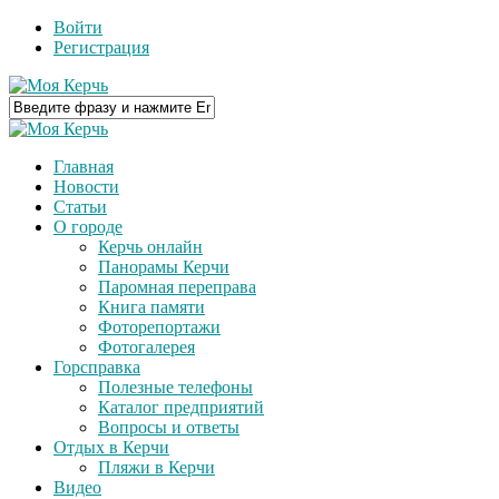
Войти
Регистрация
Главная
Новости
Статьи
О городе
Керчь онлайн
Панорамы Керчи
Паромная переправа
Книга памяти
Фоторепортажи
Фотогалерея
Горсправка
Полезные телефоны
Каталог предприятий
Вопросы и ответы
Отдых в Керчи
Пляжи в Керчи
Видео