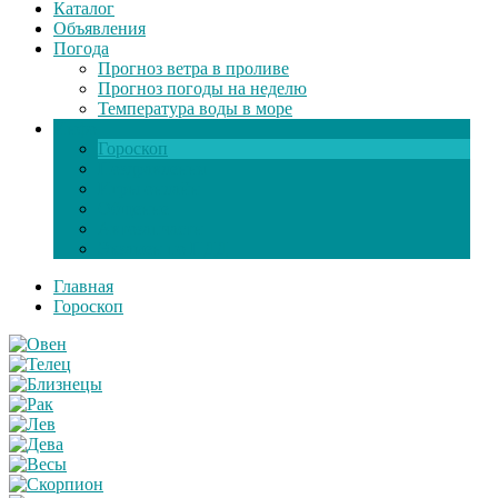
Каталог
Объявления
Погода
Прогноз ветра в проливе
Прогноз погоды на неделю
Температура воды в море
Инфо
Гороскоп
Поздравления
Игры онлайн
Общение
Автозапчасти
Экзамен по ПДД
Главная
Гороскоп