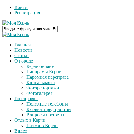
Войти
Регистрация
Главная
Новости
Статьи
О городе
Керчь онлайн
Панорамы Керчи
Паромная переправа
Книга памяти
Фоторепортажи
Фотогалерея
Горсправка
Полезные телефоны
Каталог предприятий
Вопросы и ответы
Отдых в Керчи
Пляжи в Керчи
Видео