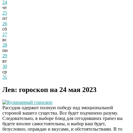
24
чт
25
пт
26
сб
27
вс
28
пн
29
вт
30
ср
31
Лев: гороскоп на 24 мая 2023
Кулинарный гороскоп
Рассудок одержит полную победу над эмоциональной
стороной вашего существа. Все будет подчинено разуму.
Следовательно, в выборе блюд для сегодняшних трапез вы
будете вполне самостоятельны, и выбор ваш будет,
безусловно, оправдан и вкусами, и обстоятельствами. В то