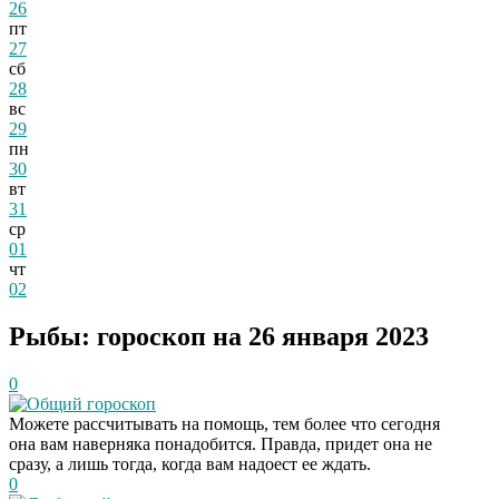
26
пт
27
сб
28
вс
29
пн
30
вт
31
ср
01
чт
02
Рыбы: гороскоп на 26 января 2023
0
Общий гороскоп
Можете рассчитывать на помощь, тем более что сегодня
она вам наверняка понадобится. Правда, придет она не
сразу, а лишь тогда, когда вам надоест ее ждать.
0