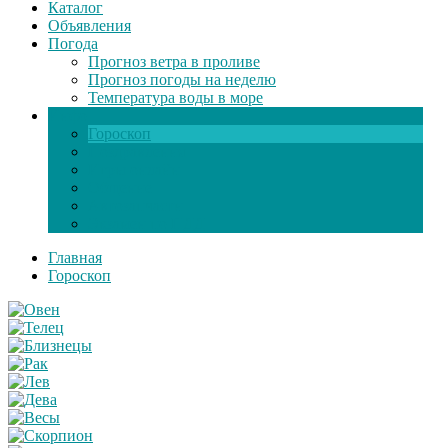
Каталог
Объявления
Погода
Прогноз ветра в проливе
Прогноз погоды на неделю
Температура воды в море
Инфо
Гороскоп
Поздравления
Игры онлайн
Общение
Автозапчасти
Экзамен по ПДД
Главная
Гороскоп