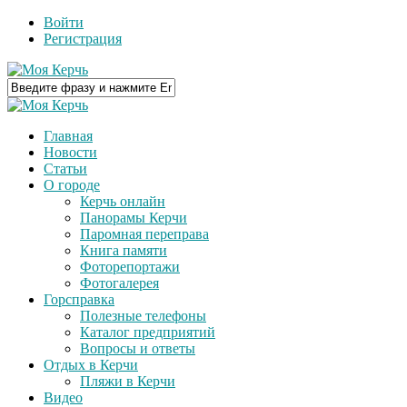
Войти
Регистрация
Главная
Новости
Статьи
О городе
Керчь онлайн
Панорамы Керчи
Паромная переправа
Книга памяти
Фоторепортажи
Фотогалерея
Горсправка
Полезные телефоны
Каталог предприятий
Вопросы и ответы
Отдых в Керчи
Пляжи в Керчи
Видео