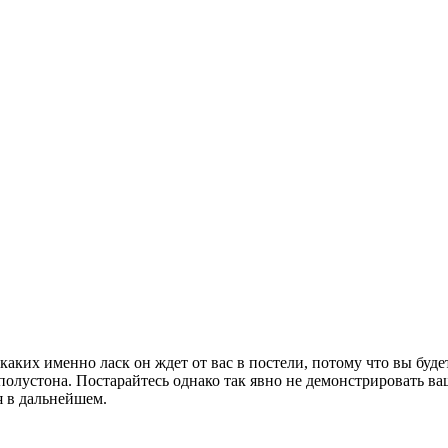
каких именно ласк он ждет от вас в постели, потому что вы буде
 полустона. Постарайтесь однако так явно не демонстрировать в
я в дальнейшем.