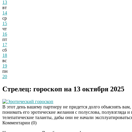
13
вт
14
ср
15
чт
16
пт
17
сб
18
вс
19
пн
20
Стрелец: гороскоп на 13 октября 2025
Эротический гороскоп
В этот день вашему партнеру не придется долго объяснять вам, 
понимать его эротические желания с полуслова, полувзгляда и
телепатические таланты, дабы они не начали эксплуатироватьс
Комментарии (
0
)