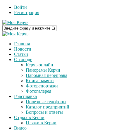
Войти
Регистрация
Главная
Новости
Статьи
О городе
Керчь онлайн
Панорамы Керчи
Паромная переправа
Книга памяти
Фоторепортажи
Фотогалерея
Горсправка
Полезные телефоны
Каталог предприятий
Вопросы и ответы
Отдых в Керчи
Пляжи в Керчи
Видео