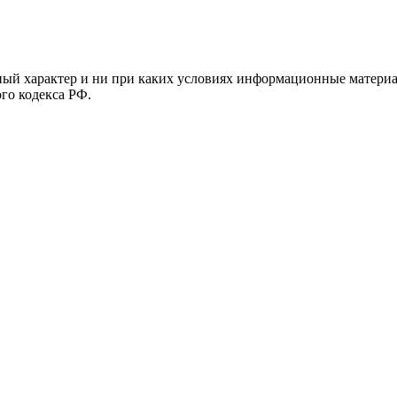
й характер и ни при каких условиях информационные материал
ого кодекса РФ.