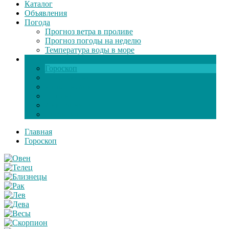
Каталог
Объявления
Погода
Прогноз ветра в проливе
Прогноз погоды на неделю
Температура воды в море
Инфо
Гороскоп
Поздравления
Игры онлайн
Общение
Автозапчасти
Экзамен по ПДД
Главная
Гороскоп