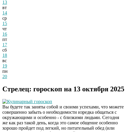
13
вт
14
ср
15
чт
16
пт
17
сб
18
вс
19
пн
20
Стрелец: гороскоп на 13 октября 2025
Кулинарный гороскоп
Вы будете так заняты собой и своими успехами, что можете
совершенно забыть о необходимости изредка общаться с
окружающими и особенно - с близкими людьми. Сегодня
же как раз такой день, когда это самое общение особенно
хорошо пройдет под легкий, но питательный обед (или