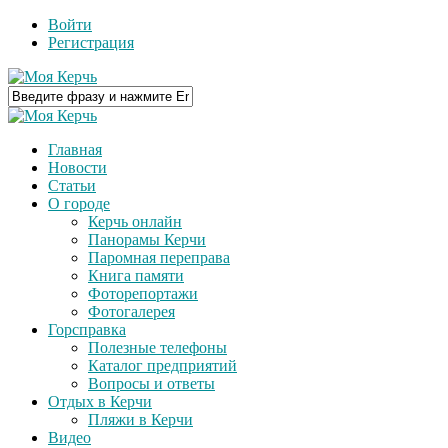
Войти
Регистрация
Главная
Новости
Статьи
О городе
Керчь онлайн
Панорамы Керчи
Паромная переправа
Книга памяти
Фоторепортажи
Фотогалерея
Горсправка
Полезные телефоны
Каталог предприятий
Вопросы и ответы
Отдых в Керчи
Пляжи в Керчи
Видео