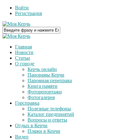
Войти
Регистрация
Главная
Новости
Статьи
О городе
Керчь онлайн
Панорамы Керчи
Паромная переправа
Книга памяти
Фоторепортажи
Фотогалерея
Горсправка
Полезные телефоны
Каталог предприятий
Вопросы и ответы
Отдых в Керчи
Пляжи в Керчи
Видео