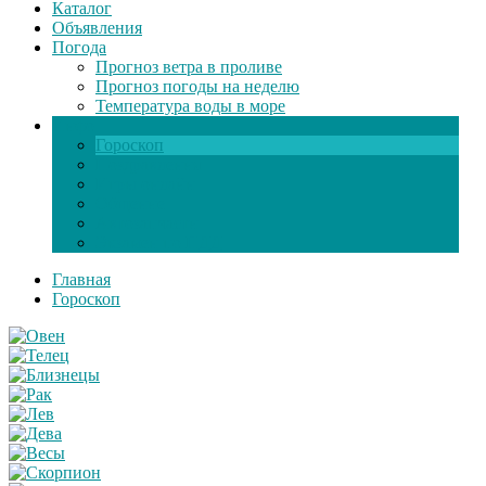
Каталог
Объявления
Погода
Прогноз ветра в проливе
Прогноз погоды на неделю
Температура воды в море
Инфо
Гороскоп
Поздравления
Игры онлайн
Общение
Автозапчасти
Экзамен по ПДД
Главная
Гороскоп