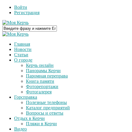
Войти
Регистрация
Главная
Новости
Статьи
О городе
Керчь онлайн
Панорамы Керчи
Паромная переправа
Книга памяти
Фоторепортажи
Фотогалерея
Горсправка
Полезные телефоны
Каталог предприятий
Вопросы и ответы
Отдых в Керчи
Пляжи в Керчи
Видео