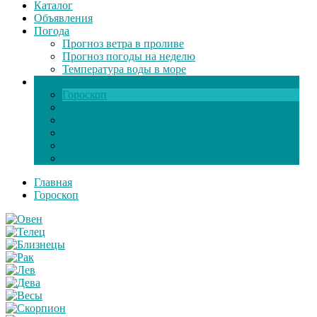
Каталог
Объявления
Погода
Прогноз ветра в проливе
Прогноз погоды на неделю
Температура воды в море
Инфо
Гороскоп
Поздравления
Игры онлайн
Общение
Автозапчасти
Экзамен по ПДД
Главная
Гороскоп