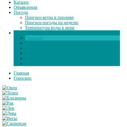
Каталог
Объявления
Погода
Прогноз ветра в проливе
Прогноз погоды на неделю
Температура воды в море
Инфо
Гороскоп
Поздравления
Игры онлайн
Общение
Автозапчасти
Экзамен по ПДД
Главная
Гороскоп