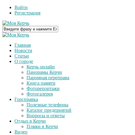
Войти
Регистрация
Главная
Новости
Статьи
О городе
Керчь онлайн
Панорамы Керчи
Паромная переправа
Книга памяти
Фоторепортажи
Фотогалерея
Горсправка
Полезные телефоны
Каталог предприятий
Вопросы и ответы
Отдых в Керчи
Пляжи в Керчи
Видео