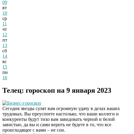
09
вт
10
ср
11
чт
12
пт
13
сб
14
вс
15
пн
16
Телец: гороскоп на 9 января 2023
Бизнес-гороскоп
Сегодня звезды сулят вам огромную удачу в делах ваших
трудовых. Вы преуспеете настолько, что ваши коллеги и
конкуренты будут тихо вам завидовать черной и белой
завистью, да вы и сами верить не будете в то, что все
происходящее с вами – не сон.