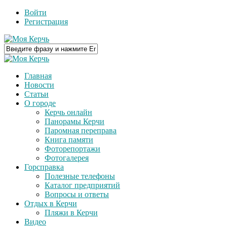
Войти
Регистрация
Главная
Новости
Статьи
О городе
Керчь онлайн
Панорамы Керчи
Паромная переправа
Книга памяти
Фоторепортажи
Фотогалерея
Горсправка
Полезные телефоны
Каталог предприятий
Вопросы и ответы
Отдых в Керчи
Пляжи в Керчи
Видео