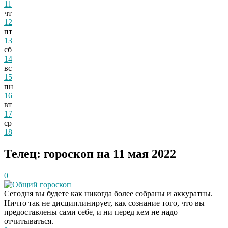
11
чт
12
пт
13
сб
14
вс
15
пн
16
вт
17
ср
18
Телец: гороскоп на 11 мая 2022
0
Общий гороскоп
Сегодня вы будете как никогда более собраны и аккуратны.
Ничто так не дисциплинирует, как сознание того, что вы
предоставлены сами себе, и ни перед кем не надо
отчитываться.