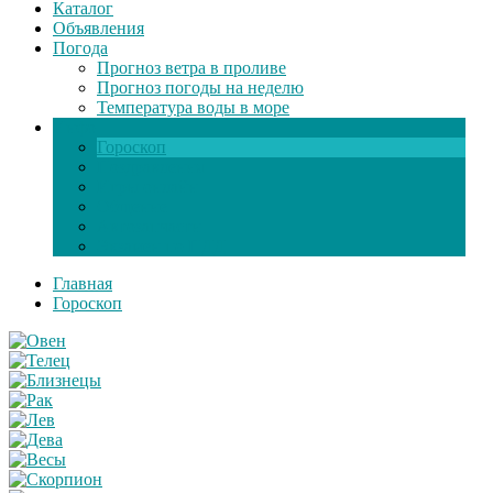
Каталог
Объявления
Погода
Прогноз ветра в проливе
Прогноз погоды на неделю
Температура воды в море
Инфо
Гороскоп
Поздравления
Игры онлайн
Общение
Автозапчасти
Экзамен по ПДД
Главная
Гороскоп