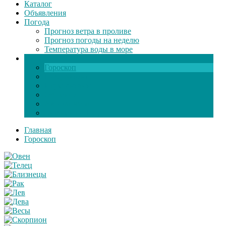
Каталог
Объявления
Погода
Прогноз ветра в проливе
Прогноз погоды на неделю
Температура воды в море
Инфо
Гороскоп
Поздравления
Игры онлайн
Общение
Автозапчасти
Экзамен по ПДД
Главная
Гороскоп