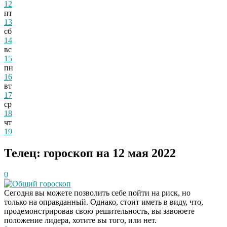
12
пт
13
сб
14
вс
15
пн
16
вт
17
ср
18
чт
19
Телец: гороскоп на 12 мая 2022
0
Общий гороскоп
Сегодня вы можете позволить себе пойти на риск, но
только на оправданный. Однако, стоит иметь в виду, что,
продемонстрировав свою решительность, вы завоюете
положение лидера, хотите вы того, или нет.