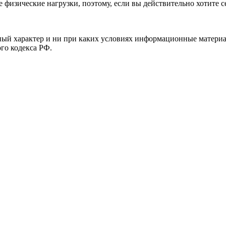
е физические нагрузки, поэтому, если вы действительно хотите с
й характер и ни при каких условиях информационные материал
ого кодекса РФ.