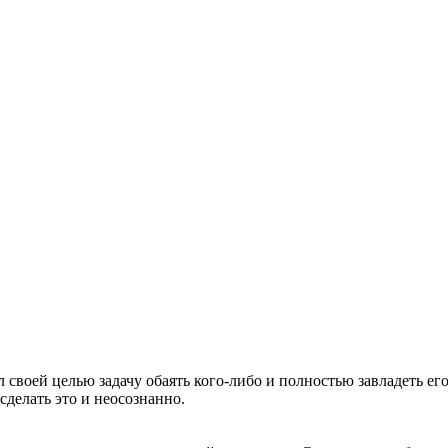
 своей целью задачу обаять кого-либо и полностью завладеть ег
сделать это и неосознанно.