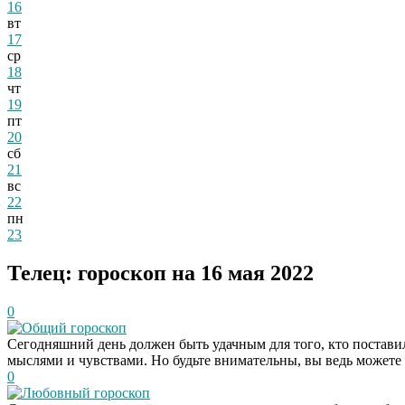
16
вт
17
ср
18
чт
19
пт
20
сб
21
вс
22
пн
23
Телец: гороскоп на 16 мая 2022
0
Общий гороскоп
Сегодняшний день должен быть удачным для того, кто поставил
мыслями и чувствами. Но будьте внимательны, вы ведь можете 
0
Любовный гороскоп