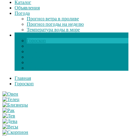
Каталог
Объявления
Погода
Прогноз ветра в проливе
Прогноз погоды на неделю
Температура воды в море
Инфо
Гороскоп
Поздравления
Игры онлайн
Общение
Автозапчасти
Экзамен по ПДД
Главная
Гороскоп