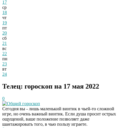
17
ср
18
чт
19
пт
20
сб
21
вс
22
пн
23
вт
24
Телец: гороскоп на 17 мая 2022
0
Общий гороскоп
Сегодня вы - лишь маленький винтик в чьей-то сложной
игре, но очень важный винтик. Если душа просит острых
ощущений, ваше положение позволяет даже
шантажировать того, в чью пользу играете.