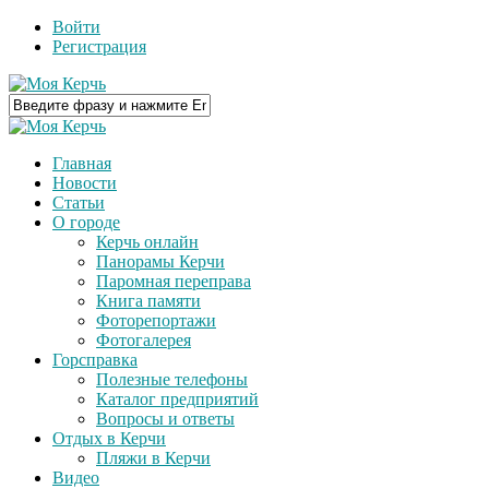
Войти
Регистрация
Главная
Новости
Статьи
О городе
Керчь онлайн
Панорамы Керчи
Паромная переправа
Книга памяти
Фоторепортажи
Фотогалерея
Горсправка
Полезные телефоны
Каталог предприятий
Вопросы и ответы
Отдых в Керчи
Пляжи в Керчи
Видео