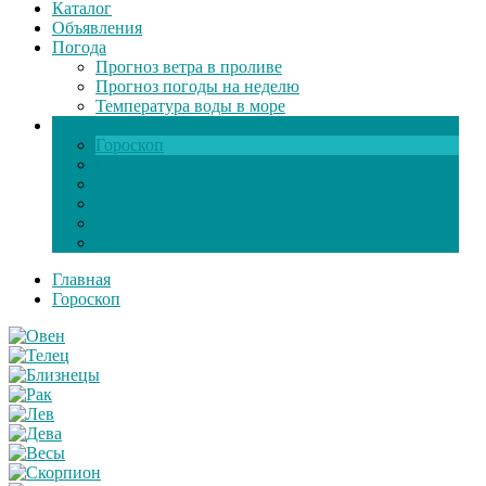
Каталог
Объявления
Погода
Прогноз ветра в проливе
Прогноз погоды на неделю
Температура воды в море
Инфо
Гороскоп
Поздравления
Игры онлайн
Общение
Автозапчасти
Экзамен по ПДД
Главная
Гороскоп