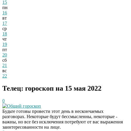
15
пн
16
вт
17
ср
18
чт
19
пт
20
сб
21
вс
22
Телец: гороскоп на 15 мая 2022
0
Общий гороскоп
Будьте готовы провести этот день в нескончаемых
разговорах. Некоторые будут бессмысленны, некоторые -
важны, но все без исключения потребуют от вас выражения
заинтересованности на лице.