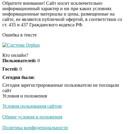
Обратите внимание! Сайт носит исключительно
информационный характер и ни при каких условиях
информационные материалы и цены, размещенные на
Королева вагона
i
сайте, не являются публичной офертой, в соответствии со
отожгла! Видео не
ст. 435 и 437 Гражданского кодекса РФ.
оставит равнодушным
Ошибка в тексте
Кто онлайн?
Пользователей:
0
Гостей:
0
Сегодня были:
Сегодня зарегистрированные пользователи не посещали
сайт
Условия и положения
Условия пользования сайтом
Общие условия и положения
Политика конфиденциальности