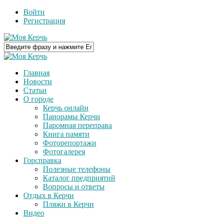
Войти
Регистрация
Главная
Новости
Статьи
О городе
Керчь онлайн
Панорамы Керчи
Паромная переправа
Книга памяти
Фоторепортажи
Фотогалерея
Горсправка
Полезные телефоны
Каталог предприятий
Вопросы и ответы
Отдых в Керчи
Пляжи в Керчи
Видео