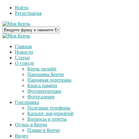
Войти
Регистрация
Главная
Новости
Статьи
О городе
Керчь онлайн
Панорамы Керчи
Паромная переправа
Книга памяти
Фоторепортажи
Фотогалерея
Горсправка
Полезные телефоны
Каталог предприятий
Вопросы и ответы
Отдых в Керчи
Пляжи в Керчи
Видео