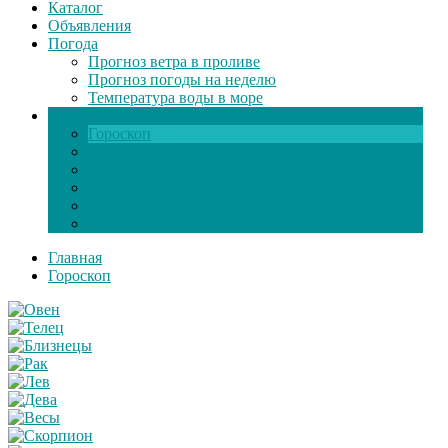
Каталог
Объявления
Погода
Прогноз ветра в проливе
Прогноз погоды на неделю
Температура воды в море
Инфо
Гороскоп
Поздравления
Игры онлайн
Общение
Автозапчасти
Экзамен по ПДД
Главная
Гороскоп