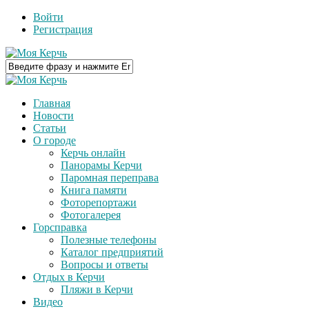
Войти
Регистрация
Главная
Новости
Статьи
О городе
Керчь онлайн
Панорамы Керчи
Паромная переправа
Книга памяти
Фоторепортажи
Фотогалерея
Горсправка
Полезные телефоны
Каталог предприятий
Вопросы и ответы
Отдых в Керчи
Пляжи в Керчи
Видео