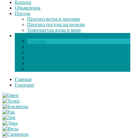
Каталог
Объявления
Погода
Прогноз ветра в проливе
Прогноз погоды на неделю
Температура воды в море
Инфо
Гороскоп
Поздравления
Игры онлайн
Общение
Автозапчасти
Экзамен по ПДД
Главная
Гороскоп