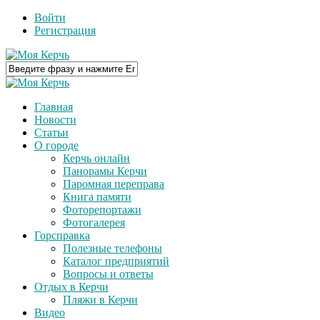
Войти
Регистрация
Главная
Новости
Статьи
О городе
Керчь онлайн
Панорамы Керчи
Паромная переправа
Книга памяти
Фоторепортажи
Фотогалерея
Горсправка
Полезные телефоны
Каталог предприятий
Вопросы и ответы
Отдых в Керчи
Пляжи в Керчи
Видео