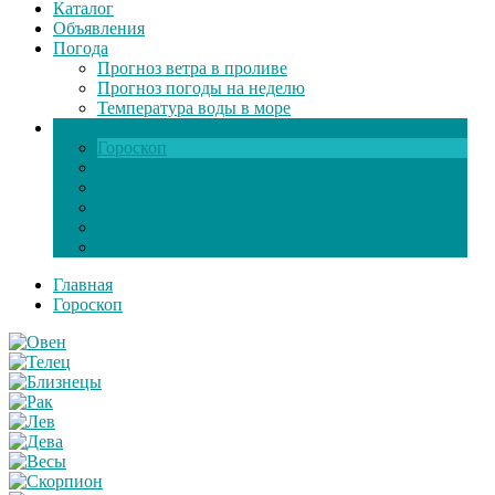
Каталог
Объявления
Погода
Прогноз ветра в проливе
Прогноз погоды на неделю
Температура воды в море
Инфо
Гороскоп
Поздравления
Игры онлайн
Общение
Автозапчасти
Экзамен по ПДД
Главная
Гороскоп