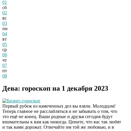
01
сб
02
вс
03
пн
04
вт
05
ср
06
чт
07
пт
08
Дева: гороскоп на 1 декабря 2023
Бизнес-гороскоп
Первый рубеж из намеченных дел вы взяли. Молодцом!
Теперь главное не расслабляться и не забывать о том, что
это ещё не конец. Ваши родные и друзья сегодня будут
внимательны к вам как никогда. Цените, что вас так любят
и так вами дорожат. Отвечайте им той же любовью, и в