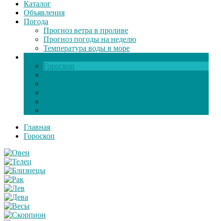
Каталог
Объявления
Погода
Прогноз ветра в проливе
Прогноз погоды на неделю
Температура воды в море
Инфо
Гороскоп
Поздравления
Игры онлайн
Общение
Автозапчасти
Экзамен по ПДД
Главная
Гороскоп