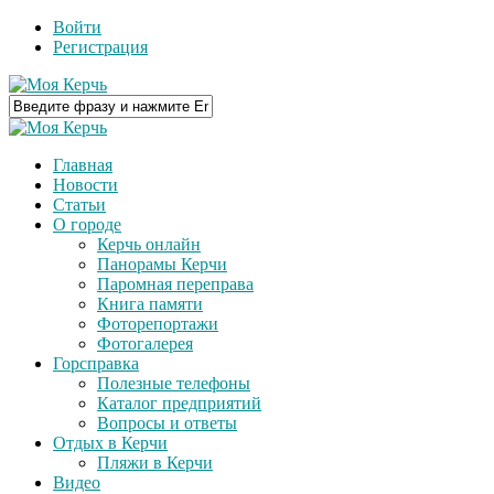
Войти
Регистрация
Главная
Новости
Статьи
О городе
Керчь онлайн
Панорамы Керчи
Паромная переправа
Книга памяти
Фоторепортажи
Фотогалерея
Горсправка
Полезные телефоны
Каталог предприятий
Вопросы и ответы
Отдых в Керчи
Пляжи в Керчи
Видео