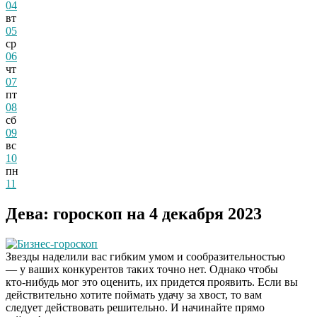
04
вт
05
ср
06
чт
07
пт
08
сб
09
вс
10
пн
11
Дева: гороскоп на 4 декабря 2023
Бизнес-гороскоп
Звезды наделили вас гибким умом и сообразительностью
— у ваших конкурентов таких точно нет. Однако чтобы
кто-нибудь мог это оценить, их придется проявить. Если вы
действительно хотите поймать удачу за хвост, то вам
следует действовать решительно. И начинайте прямо