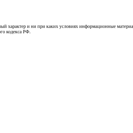
й характер и ни при каких условиях информационные материал
ого кодекса РФ.