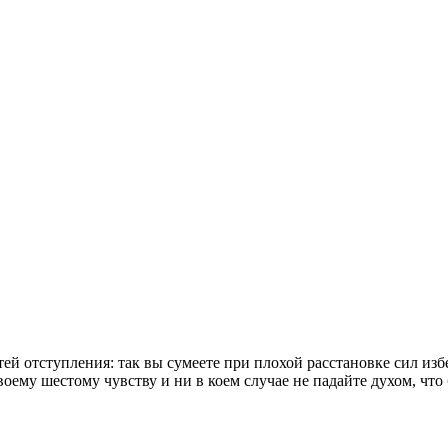
ей отступления: так вы сумеете при плохой расстановке сил изб
оему шестому чувству и ни в коем случае не падайте духом, что