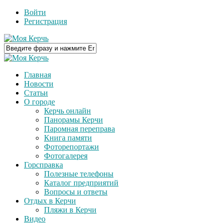
Войти
Регистрация
Главная
Новости
Статьи
О городе
Керчь онлайн
Панорамы Керчи
Паромная переправа
Книга памяти
Фоторепортажи
Фотогалерея
Горсправка
Полезные телефоны
Каталог предприятий
Вопросы и ответы
Отдых в Керчи
Пляжи в Керчи
Видео