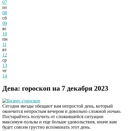
07
пт
08
сб
09
вс
10
пн
11
вт
12
ср
13
чт
14
Дева: гороскоп на 7 декабря 2023
Бизнес-гороскоп
Сегодня звезды обещают вам непростой день, который
окончится непростым вечером и довольно сложной ночью.
Постарайтесь получить от сложившейся ситуации
максимум пользы и еще больше удовольствия, иначе вам
будет совсем грустно вспоминать этот день.