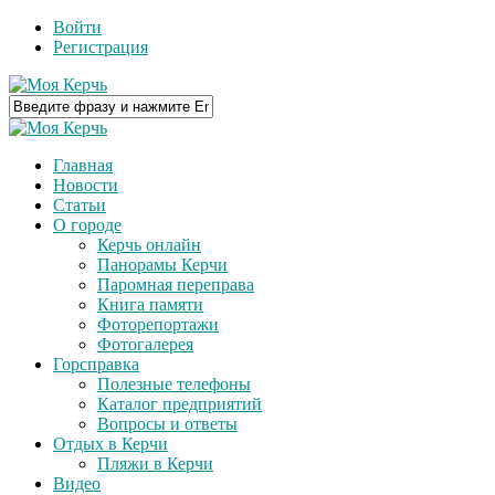
Войти
Регистрация
Главная
Новости
Статьи
О городе
Керчь онлайн
Панорамы Керчи
Паромная переправа
Книга памяти
Фоторепортажи
Фотогалерея
Горсправка
Полезные телефоны
Каталог предприятий
Вопросы и ответы
Отдых в Керчи
Пляжи в Керчи
Видео