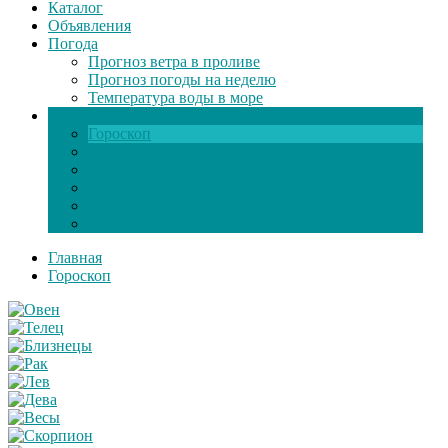
Каталог
Объявления
Погода
Прогноз ветра в проливе
Прогноз погоды на неделю
Температура воды в море
Инфо
Гороскоп
Поздравления
Игры онлайн
Общение
Автозапчасти
Экзамен по ПДД
Главная
Гороскоп